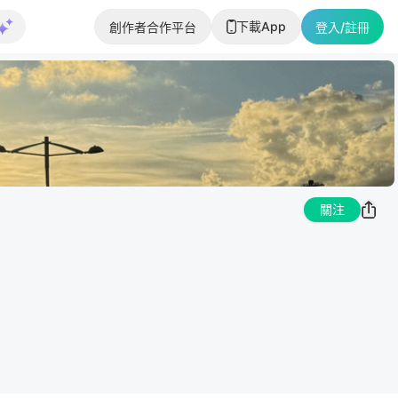
下載App
創作者合作平台
登入/註冊
關注