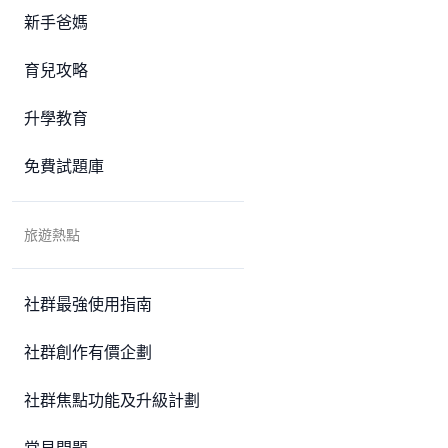
新手爸媽
育兒攻略
升學教育
免費試題庫
旅遊熱點
社群最強使用指南
社群創作有價企劃
社群焦點功能及升級計劃