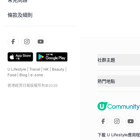
常見問題
條款及細則
社群主題
U Lifestyle
|
Travel
|
HK
|
Beauty
|
Food
|
Blog
|
e-zone
熱門地點
香港經濟日報版權所有©
2026
下載 U Lifestyle應用