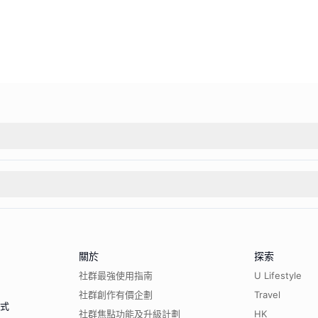
關於
探索
社群最強使用指南
U Lifestyle
社群創作有價企劃
Travel
程式
社群焦點功能及升級計劃
HK