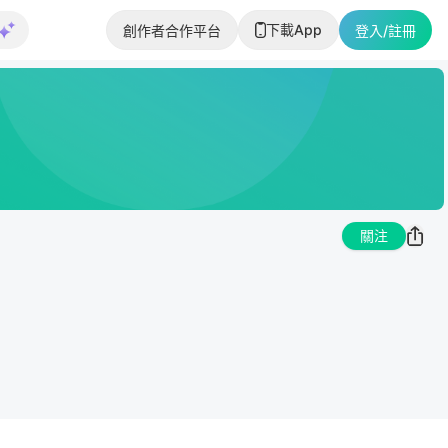
下載App
創作者合作平台
登入/註冊
關注