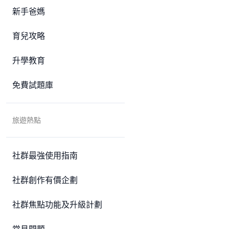
新手爸媽
育兒攻略
升學教育
免費試題庫
旅遊熱點
社群最強使用指南
社群創作有價企劃
社群焦點功能及升級計劃