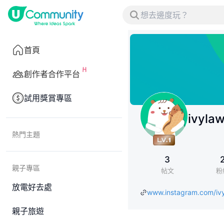
首頁
創作者合作平台
試用獎賞專區
ivyla
熱門主題
3
親子專區
帖文
粉
放電好去處
www.instagram.com/i
親子旅遊