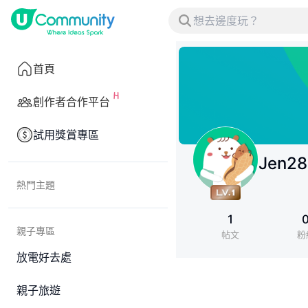
首頁
創作者合作平台
試用獎賞專區
Jen28
熱門主題
1
親子專區
帖文
粉
放電好去處
親子旅遊