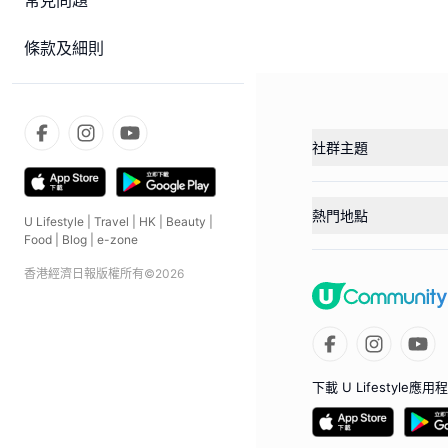
常見問題
條款及細則
社群主題
熱門地點
U Lifestyle
|
Travel
|
HK
|
Beauty
|
Food
|
Blog
|
e-zone
香港經濟日報版權所有©
2026
下載 U Lifestyle應用