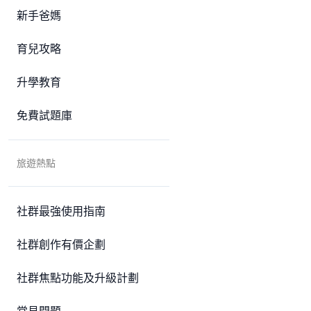
新手爸媽
育兒攻略
升學教育
免費試題庫
旅遊熱點
社群最強使用指南
社群創作有價企劃
社群焦點功能及升級計劃