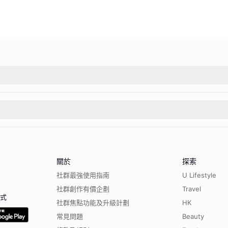
關於
探索
社群最強使用指南
U Lifestyle
社群創作有價企劃
Travel
程式
社群焦點功能及升級計劃
HK
常見問題
Beauty