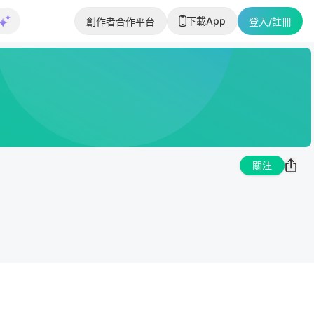
下載App
創作者合作平台
登入/註冊
關注