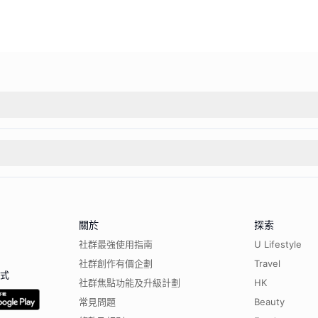
關於
探索
社群最強使用指南
U Lifestyle
社群創作有價企劃
Travel
程式
社群焦點功能及升級計劃
HK
常見問題
Beauty