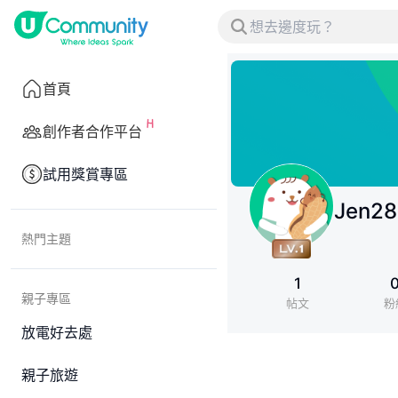
首頁
創作者合作平台
試用獎賞專區
Jen28
熱門主題
1
親子專區
帖文
粉
放電好去處
親子旅遊