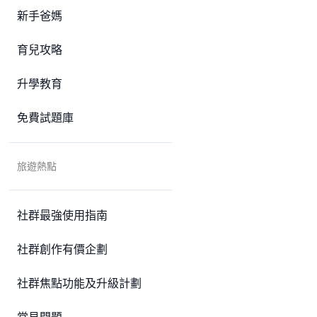
新手爸媽
育兒攻略
升學教育
免費試題庫
旅遊熱點
社群最強使用指南
社群創作有價企劃
社群焦點功能及升級計劃