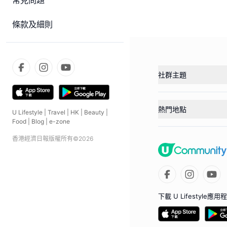
常見問題
條款及細則
社群主題
熱門地點
U Lifestyle
|
Travel
|
HK
|
Beauty
|
Food
|
Blog
|
e-zone
香港經濟日報版權所有©
2026
下載 U Lifestyle應用