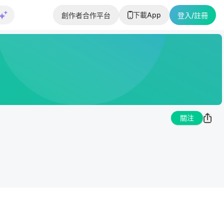
下載App
創作者合作平台
登入/註冊
關注