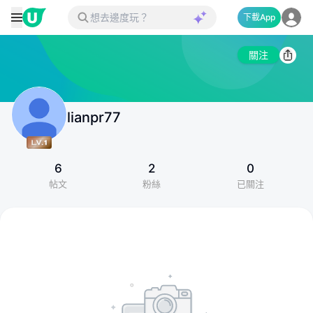
下載App
關注
lianpr77
6
2
0
帖文
粉絲
已關注