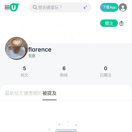
下載App
關注
florence
餐廳
5
6
0
帖文
粉絲
已關注
最新帖文
優惠
關於
被提及