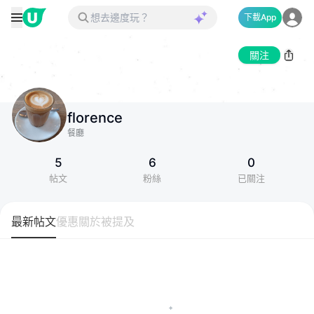
下載App
關注
florence
餐廳
5
6
0
帖文
粉絲
已關注
最新帖文
優惠
關於
被提及