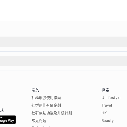
關於
探索
社群最強使用指南
U Lifestyle
社群創作有價企劃
Travel
程式
社群焦點功能及升級計劃
HK
常見問題
Beauty