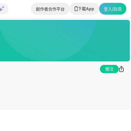
下載App
創作者合作平台
登入/註冊
關注