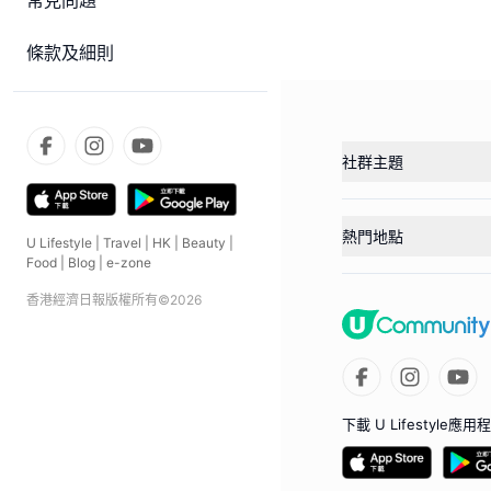
常見問題
條款及細則
社群主題
熱門地點
U Lifestyle
|
Travel
|
HK
|
Beauty
|
Food
|
Blog
|
e-zone
香港經濟日報版權所有©
2026
下載 U Lifestyle應用