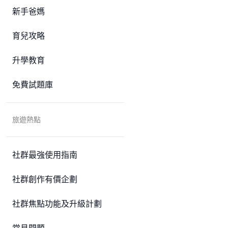
新手爸媽
育兒攻略
升學教育
免費試題庫
旅遊熱點
社群最強使用指南
社群創作有價企劃
社群焦點功能及升級計劃