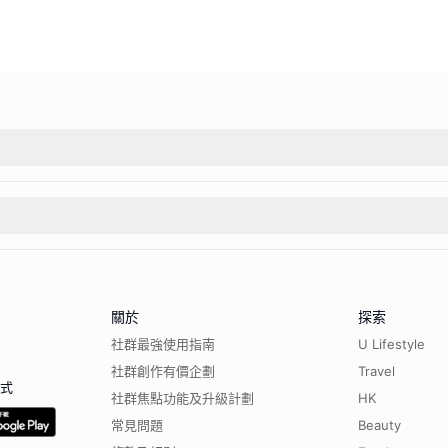
關於
探索
社群最強使用指南
U Lifestyle
社群創作有價企劃
Travel
程式
社群焦點功能及升級計劃
HK
常見問題
Beauty