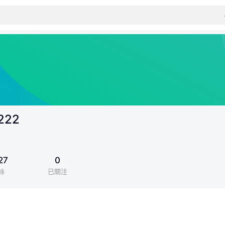
1222
27
0
絲
已關注