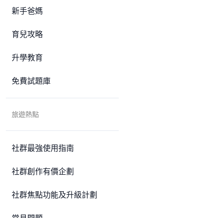
新手爸媽
育兒攻略
升學教育
免費試題庫
旅遊熱點
社群最強使用指南
社群創作有價企劃
社群焦點功能及升級計劃