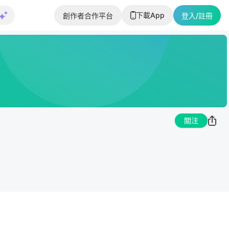
下載App
創作者合作平台
登入/註冊
關注