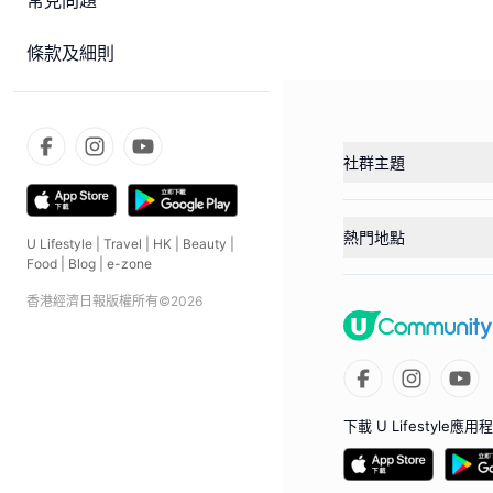
常見問題
條款及細則
社群主題
熱門地點
U Lifestyle
|
Travel
|
HK
|
Beauty
|
Food
|
Blog
|
e-zone
香港經濟日報版權所有©
2026
下載 U Lifestyle應用