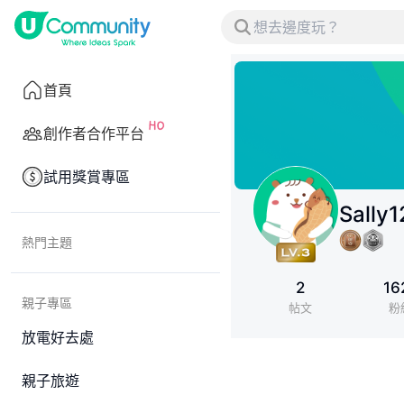
首頁
創作者合作平台
試用獎賞專區
Sally
熱門主題
2
16
親子專區
帖文
粉
放電好去處
親子旅遊