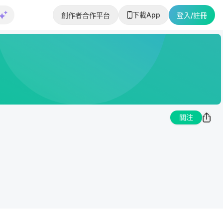
下載App
創作者合作平台
登入/註冊
關注