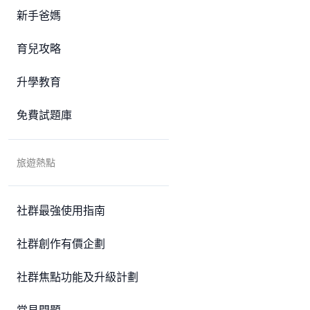
新手爸媽
育兒攻略
升學教育
免費試題庫
旅遊熱點
社群最強使用指南
社群創作有價企劃
社群焦點功能及升級計劃