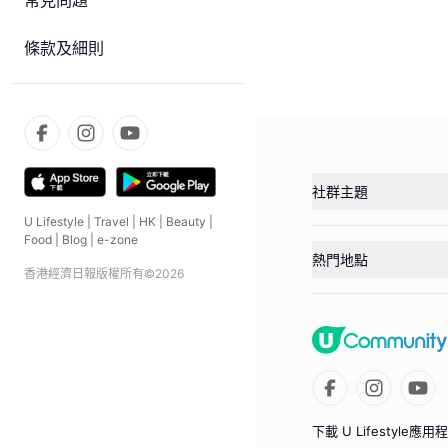
常見問題
條款及細則
社群主題
U Lifestyle
|
Travel
|
HK
|
Beauty
|
Food
|
Blog
|
e-zone
熱門地點
香港經濟日報版權所有©
2026
下載 U Lifestyle應用