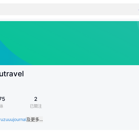
utravel
75
2
絲
已關注
yuzuuujournal
及更多…