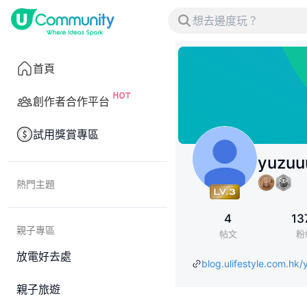
首頁
創作者合作平台
試用獎賞專區
yuzuu
熱門主題
4
13
親子專區
帖文
粉
放電好去處
blog.ulifestyle.com.hk/
親子旅遊