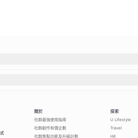
關於
探索
社群最強使用指南
U Lifestyle
社群創作有價企劃
Travel
程式
社群焦點功能及升級計劃
HK