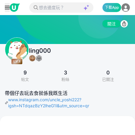
下載App
關注
ling000
9
3
0
帖文
粉絲
已關注
帶個仔去玩去食就係我既生活
www.instagram.com/uncle_yoshi222?
igsh=NTdqazBzY2lheG1l&utm_source=qr