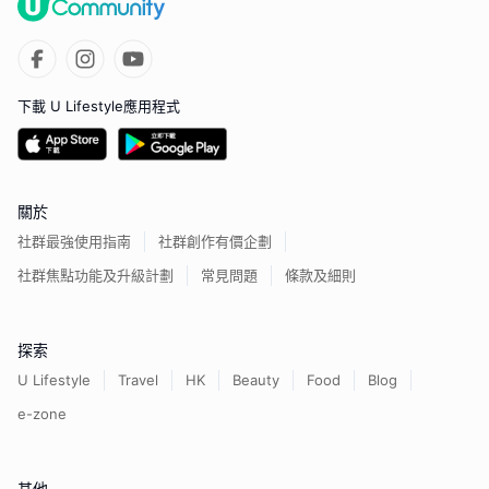
下載 U Lifestyle應用程式
關於
社群最強使用指南
社群創作有價企劃
社群焦點功能及升級計劃
常見問題
條款及細則
探索
U Lifestyle
Travel
HK
Beauty
Food
Blog
e-zone
其他