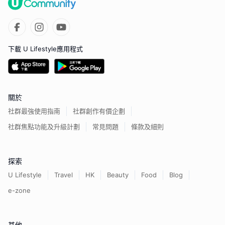
下載 U Lifestyle應用程式
關於
社群最強使用指南
社群創作有價企劃
社群焦點功能及升級計劃
常見問題
條款及細則
探索
U Lifestyle
Travel
HK
Beauty
Food
Blog
e-zone
其他