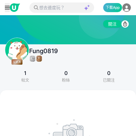
下載App
關注
Fung0819
1
0
0
帖文
粉絲
已關注