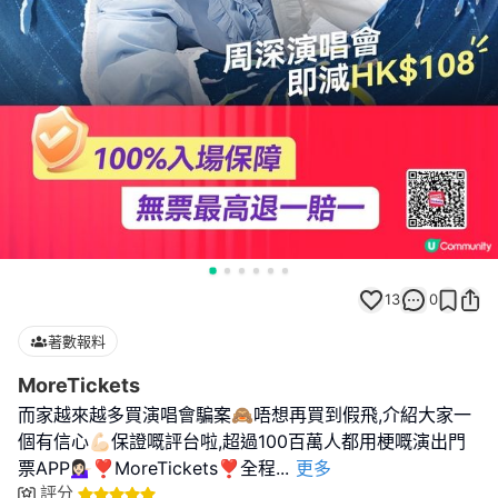
13
0
著數報料
MoreTickets
而家越來越多買演唱會騙案🙈唔想再買到假飛,介紹大家一
個有信心💪🏻保證嘅評台啦,超過100百萬人都用梗嘅演出門
票APP💁🏻‍♀️❣︎MoreTickets❣︎全程
...
更多
評分