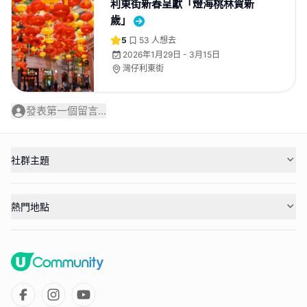
利東街新春呈獻「燈海桃林賀新
歲」
5
53
人想去
2026年1月29日 - 3月15日
灣仔利東街
發表第一個留言...
社群主題
熱門地點