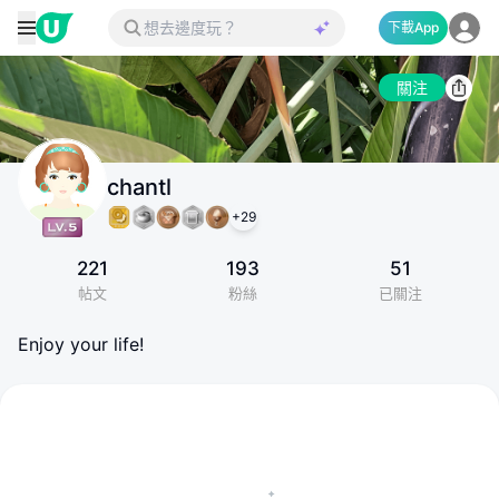
下載App
關注
chantl
+
29
221
193
51
帖文
粉絲
已關注
Enjoy your life!