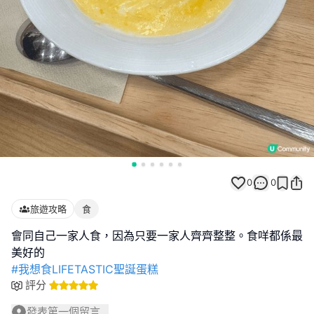
0
0
旅遊攻略
食
會同自己一家人食，因為只要一家人齊齊整整。食咩都係最
#我想食LIFETASTIC聖誕蛋糕
評分
發表第一個留言...