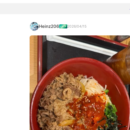
Heinz206
2026/04/15