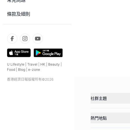
常見問題
條款及細則
U Lifestyle
|
Travel
|
HK
|
Beauty
|
Food
|
Blog
|
e-zone
香港經濟日報版權所有©
2026
社群主題
熱門地點