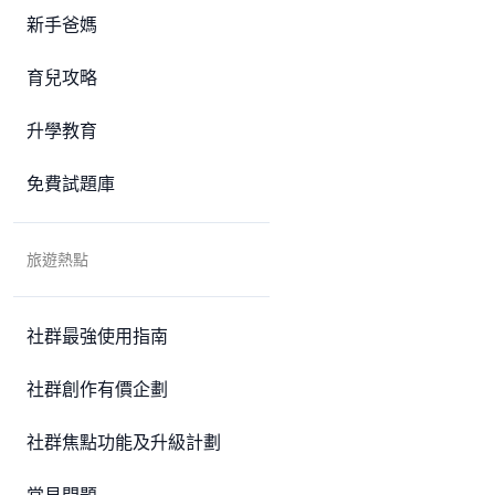
新手爸媽
育兒攻略
升學教育
免費試題庫
旅遊熱點
社群最強使用指南
社群創作有價企劃
社群焦點功能及升級計劃