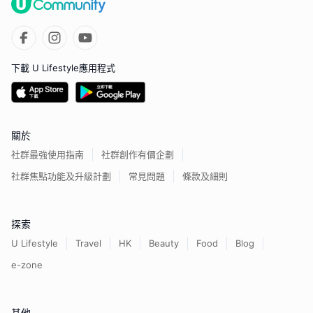
下載 U Lifestyle應用程式
關於
社群最強使用指南
社群創作有價企劃
社群焦點功能及升級計劃
常見問題
條款及細則
探索
U Lifestyle
Travel
HK
Beauty
Food
Blog
e-zone
其他