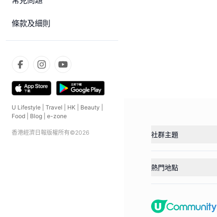
常見問題
條款及細則
U Lifestyle
|
Travel
|
HK
|
Beauty
|
Food
|
Blog
|
e-zone
香港經濟日報版權所有©
2026
社群主題
熱門地點