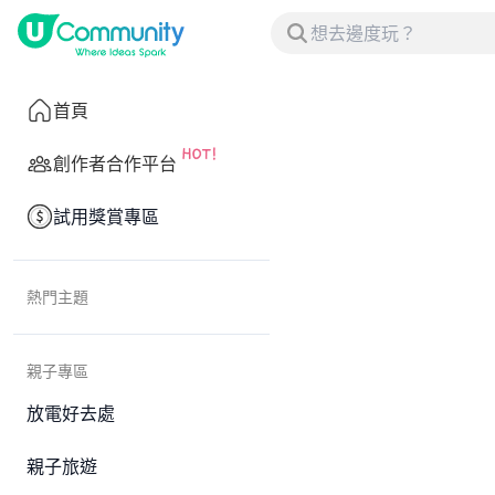
首頁
創作者合作平台
試用獎賞專區
熱門主題
親子專區
放電好去處
親子旅遊