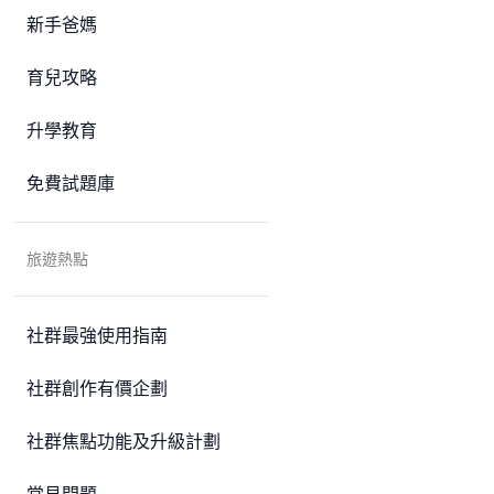
新手爸媽
育兒攻略
升學教育
免費試題庫
旅遊熱點
社群最強使用指南
社群創作有價企劃
社群焦點功能及升級計劃