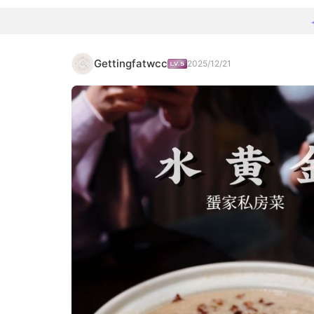
Gettingfatwcc
2025/12/21