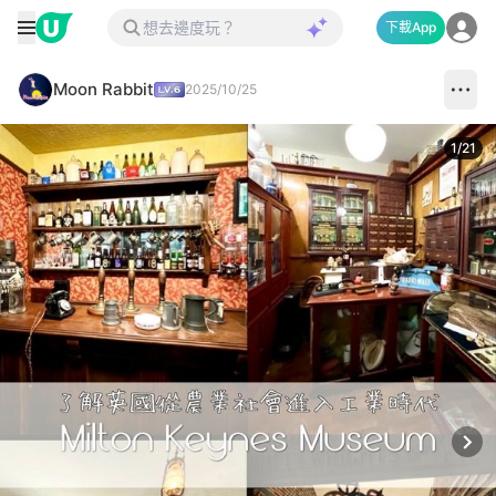
下載App
Moon Rabbit
2025/10/25
1
/
21
Next