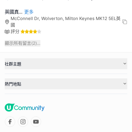
英國真
...
更多
McConnell Dr, Wolverton, Milton Keynes MK12 5EL英
國
評分
顯示所有留言(
2
)...
社群主題
熱門地點