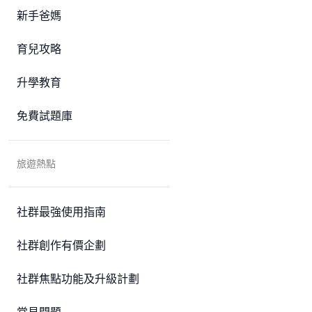
新手爸媽
育兒攻略
升學教育
免費試題庫
旅遊熱點
社群最強使用指南
社群創作有價企劃
社群焦點功能及升級計劃