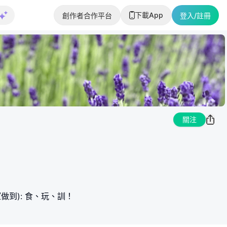
下載App
創作者合作平台
登入/註冊
關注
做到): 食、玩、訓！