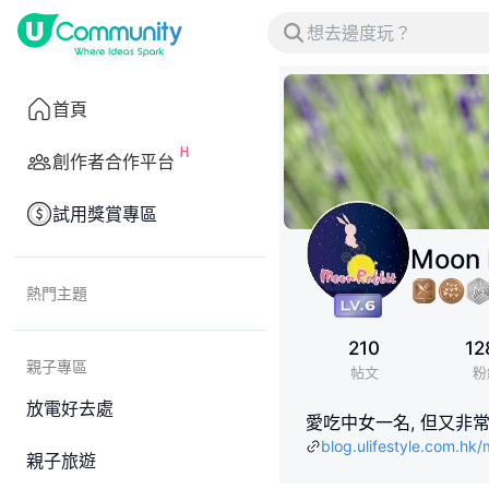
首頁
創作者合作平台
試用獎賞專區
Moon 
熱門主題
210
12
親子專區
帖文
粉
放電好去處
愛吃中女一名, 但又非常
blog.ulifestyle.com.hk/m
親子旅遊