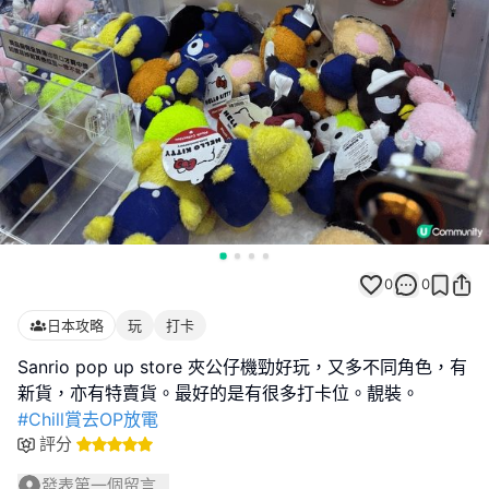
0
0
日本攻略
玩
打卡
Sanrio pop up store 夾公仔機勁好玩，又多不同角色，有
#Chill賞去OP放電
評分
發表第一個留言...