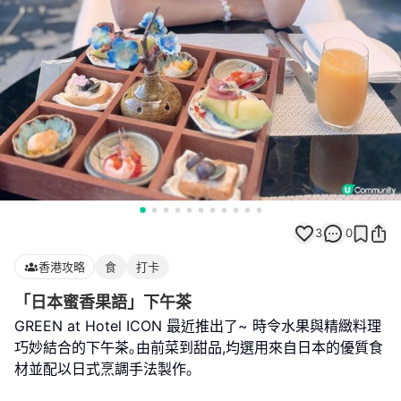
3
0
香港攻略
食
打卡
「日本蜜香果語」下午茶
GREEN at Hotel ICON 最近推出了~ 時令水果與精緻料理
巧妙結合的下午茶｡由前菜到甜品,均選用來自日本的優質食
材並配以日式烹調手法製作｡