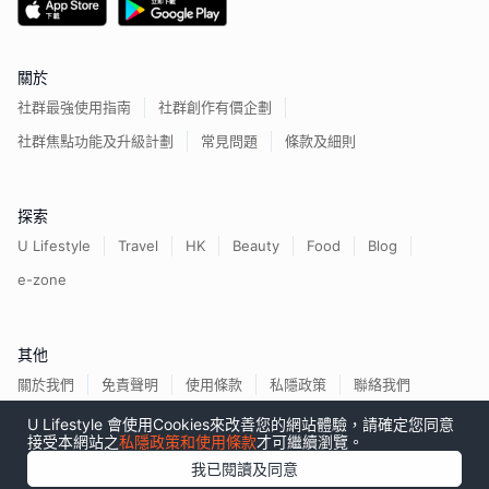
關於
社群最強使用指南
社群創作有價企劃
社群焦點功能及升級計劃
常見問題
條款及細則
探索
U Lifestyle
Travel
HK
Beauty
Food
Blog
e-zone
其他
關於我們
免責聲明
使用條款
私隱政策
聯絡我們
U Lifestyle 會使用Cookies來改善您的網站體驗，請確定您同意
接受本網站之
私隱政策和使用條款
才可繼續瀏覽。
我已閱讀及同意
香港經濟日報版權所有©
2026