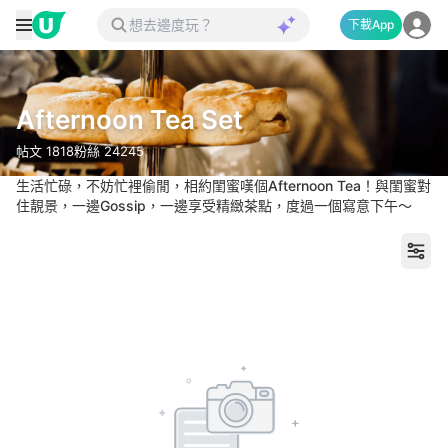
下載App
Afternoon Tea Set
帖文
1818
粉絲
24245
生活忙碌，不妨忙裡偷閒，相約閨蜜嘆個Afternoon Tea！與閨蜜對
住靚景，一邊Gossip，一邊享受精緻茶點，度過一個寫意下午～