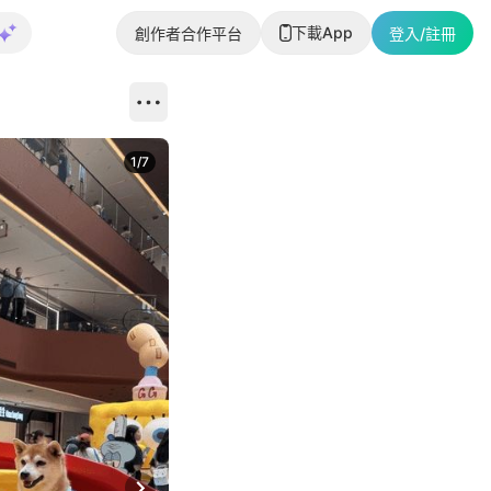
下載App
創作者合作平台
登入/註冊
1
/
7