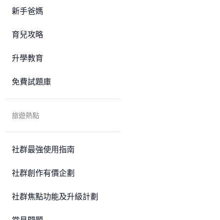
新手爸媽
育兒攻略
升學教育
免費試題庫
旅遊熱點
社群最強使用指南
社群創作有價企劃
社群焦點功能及升級計劃