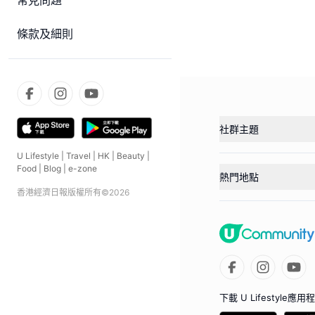
常見問題
條款及細則
社群主題
U Lifestyle
|
Travel
|
HK
|
Beauty
|
Food
|
Blog
|
e-zone
熱門地點
香港經濟日報版權所有©
2026
下載 U Lifestyle應用