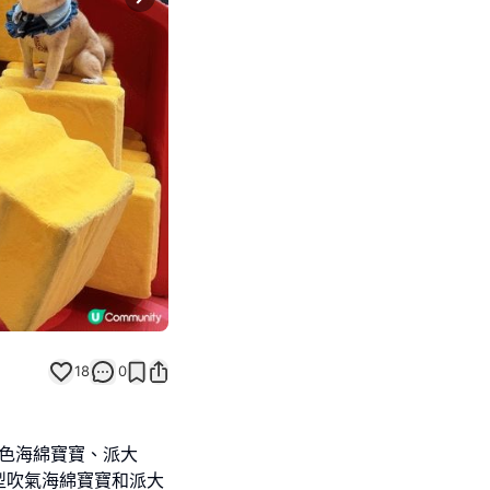
Next slide
18
0
角色海綿寶寶、派大
型吹氣海綿寶寶和派大