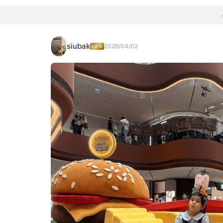
siubak
2026/04/02