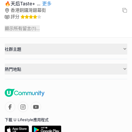
🔥天后Taste+
...
更多
香港銅鑼灣銀幕街
評分
顯示所有留言(
1
)...
社群主題
熱門地點
下載 U Lifestyle應用程式