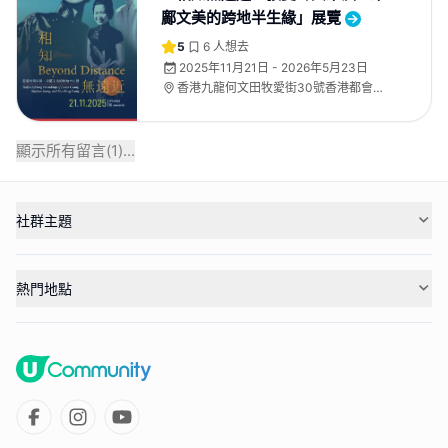
鄺文美的跨地半生緣」展覽
5
6
人想去
2025年11月21日 - 2026年5月23日
香港九龍何文田牧愛街30號香港都會大
學何鴻燊圖書館
顯示所有留言(
1
)...
社群主題
熱門地點