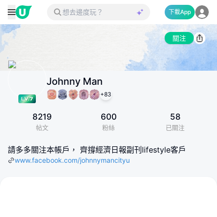
下載App
關注
Johnny Man
+
83
8219
600
58
帖文
粉絲
已關注
請多多關注本帳戶， 齊撐經濟日報副刊lifestyle客戶
www.facebook.com/johnnymancityu