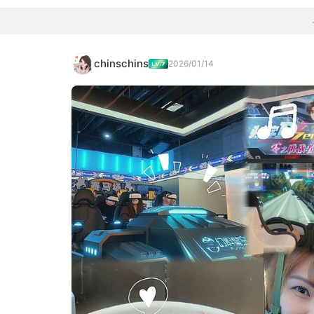
chinschins
2026/01/14