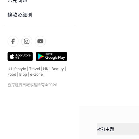
常見問題
條款及細則
U Lifestyle
|
Travel
|
HK
|
Beauty
|
Food
|
Blog
|
e-zone
香港經濟日報版權所有©
2026
社群主題