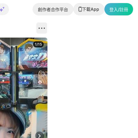
下載App
創作者合作平台
登入/註冊
1
/
15