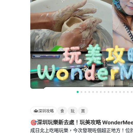
深圳攻略
食
玩
買
🎯深圳玩樂新去處！玩美攻略 WonderMee
成日北上吃喝玩樂，今次發現咗個超正地方！位