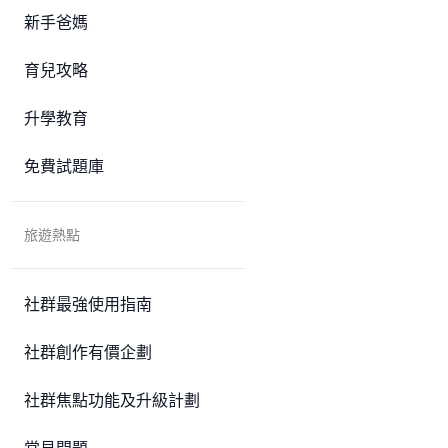
新手爸媽
育兒攻略
升學教育
免費試題庫
旅遊熱點
社群最強使用指南
社群創作有價企劃
社群焦點功能及升級計劃