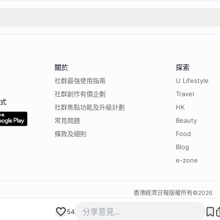
關於
探索
社群最強使用指南
U Lifestyle
社群創作有價企劃
Travel
程式
社群焦點功能及升級計劃
HK
常見問題
Beauty
條款及細則
Food
Blog
e-zone
香港經濟日報版權所有©
2026
54