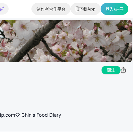
下載App
創作者合作平台
登入/註冊
關注
om♡ Chin's Food Diary