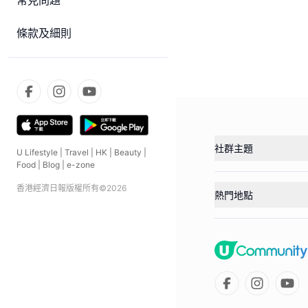
常見問題
條款及細則
社群主題
U Lifestyle
|
Travel
|
HK
|
Beauty
|
Food
|
Blog
|
e-zone
香港經濟日報版權所有©
2026
熱門地點