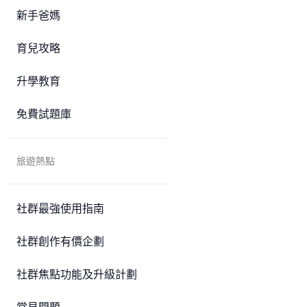
新手爸媽
育兒攻略
升學教育
免費試題庫
旅遊熱點
社群最強使用指南
社群創作有價企劃
社群焦點功能及升級計劃