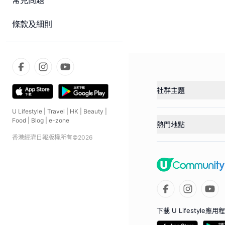
常見問題
條款及細則
社群主題
U Lifestyle
|
Travel
|
HK
|
Beauty
|
Food
|
Blog
|
e-zone
熱門地點
香港經濟日報版權所有©
2026
下載 U Lifestyle應用