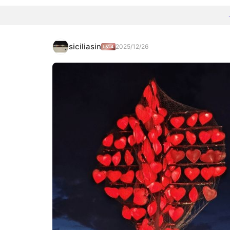
siciliasin
2025/12/26