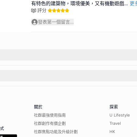
有特色的建築物，環境優美，又有機動遊戲
...
更
評分
發表第一個留言...
關於
探索
社群最強使用指南
U Lifestyle
社群創作有價企劃
Travel
程式
社群焦點功能及升級計劃
HK