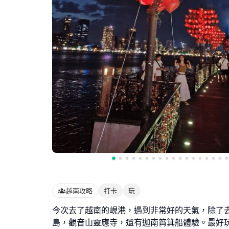
越南攻略
打卡
玩
今次去了越南的峴港，遇到非常好的天氣，除了
島，觀音山靈應寺，還有迦南筲箕船體驗。最好