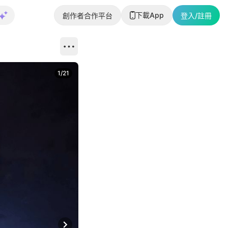
下載App
創作者合作平台
登入/註冊
1
/
21