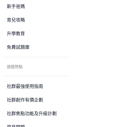
新手爸媽
育兒攻略
升學教育
免費試題庫
旅遊熱點
社群最強使用指南
社群創作有價企劃
社群焦點功能及升級計劃