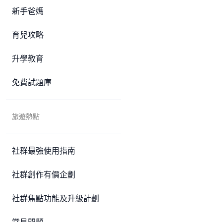
新手爸媽
育兒攻略
升學教育
免費試題庫
旅遊熱點
社群最強使用指南
社群創作有價企劃
社群焦點功能及升級計劃