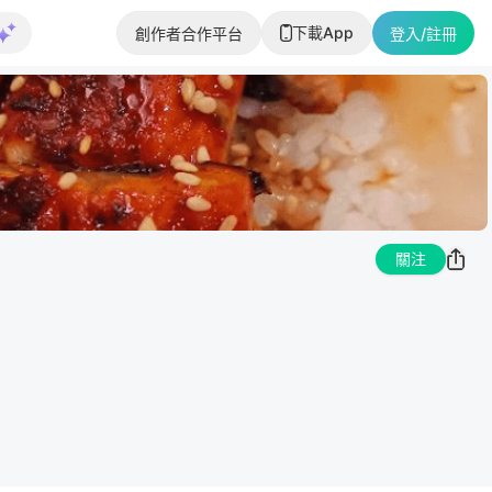
下載App
創作者合作平台
登入/註冊
關注