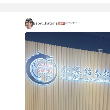
Baby__katrina
2025/11/03