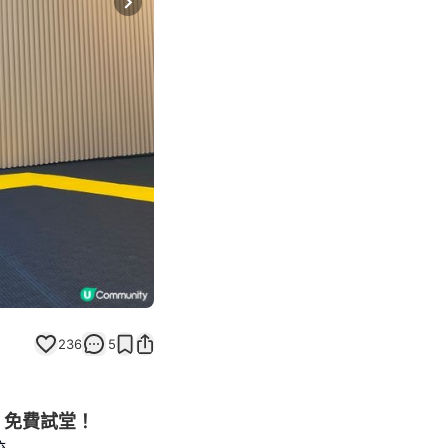
Next slide
236
5
！免費試堂！
校