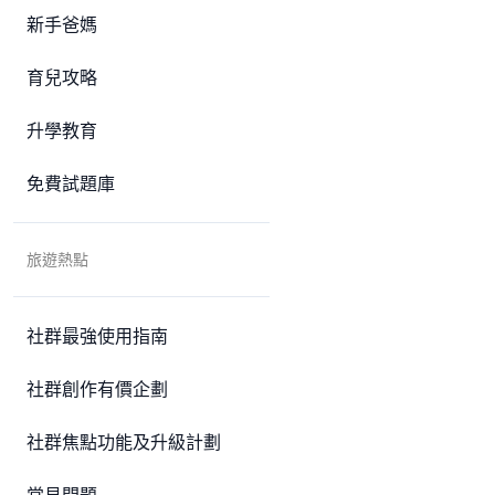
新手爸媽
育兒攻略
升學教育
免費試題庫
旅遊熱點
社群最強使用指南
社群創作有價企劃
社群焦點功能及升級計劃