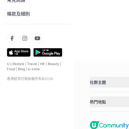
常見問題
條款及細則
U Lifestyle
|
Travel
|
HK
|
Beauty
|
Food
|
Blog
|
e-zone
香港經濟日報版權所有©
2026
社群主題
熱門地點