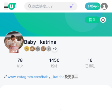
下載App
關注
Baby__katrina
+
9
78
1450
16
帖文
粉絲
已關注
www.instagram.com/baby__katrina
及更多…