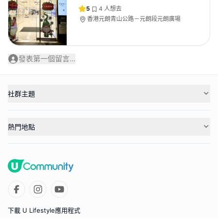
5
4
人想去
香港元朗青山公路－元朗段元朗廣場
發表第一個留言...
社群主題
熱門地點
下載 U Lifestyle應用程式