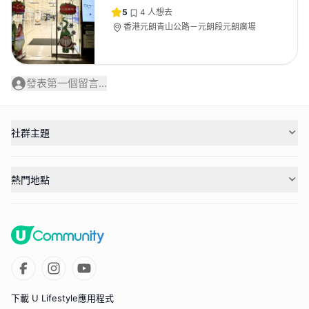
5
4
人想去
香港元朗青山公路－元朗段元朗廣場
發表第一個留言...
社群主題
熱門地點
下載 U Lifestyle應用程式