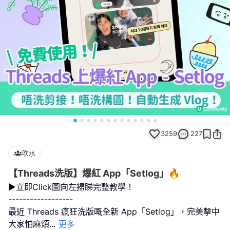
3259
227
吹水
【Threads洗版】爆紅 App「Setlog」🔥
►立即Click圖向左掃睇完整教學！
------------------
最近 Threads 瘋狂洗版嘅全新 App「Setlog」，完美擊中
大家怕麻煩
...
更多