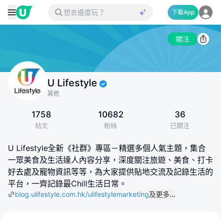
下載App
關注
U Lifestyle
其他
1758
10682
36
帖文
粉絲
已關注
U Lifestyle全新《社群》專區－精選多個人氣主題，集合
一眾美食及生活達人內容分享，深度關注旅遊、美食、打卡
好去處及寵物資訊等等，為大家提供貼地交流及記錄生活的
平台，一齊記錄最Chill生活日常。
blog.ulifestyle.com.hk/ulifestylemarketing
及更多…