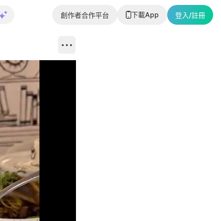
下載App
創作者合作平台
登入/註冊