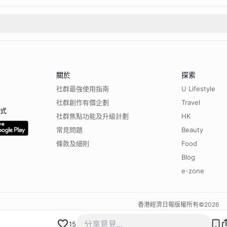
關於
探索
社群最強使用指南
U Lifestyle
社群創作有價企劃
Travel
程式
社群焦點功能及升級計劃
HK
常見問題
Beauty
條款及細則
Food
Blog
e-zone
香港經濟日報版權所有©
2026
15