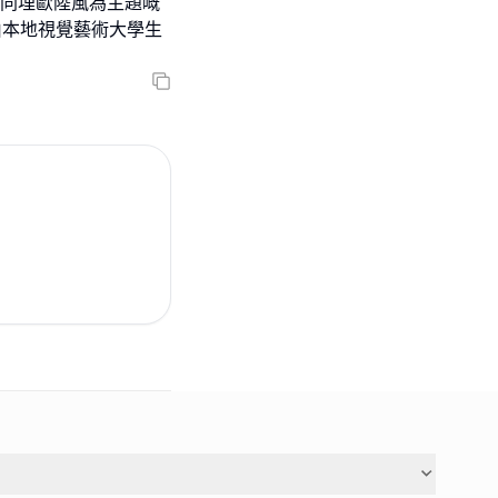
元同埋歐陸風為主題嘅
部由本地視覺藝術大學生