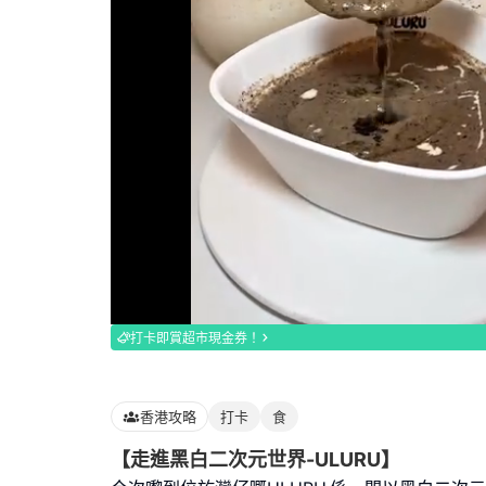
Loaded
:
100.00%
打卡即賞超市現金券！
香港攻略
打卡
食
【走進黑白二次元世界-ULURU】