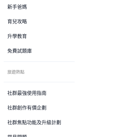
新手爸媽
育兒攻略
升學教育
免費試題庫
旅遊熱點
社群最強使用指南
社群創作有價企劃
社群焦點功能及升級計劃