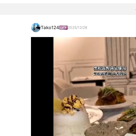
Tako124
2025/12/28