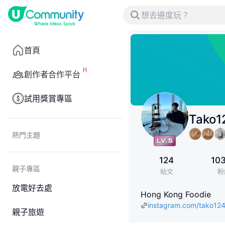
首頁
創作者合作平台
試用獎賞專區
Tako1
熱門主題
124
10
親子專區
帖文
粉
放電好去處
Hong Kong Foodie
instagram.com/tako12
親子旅遊