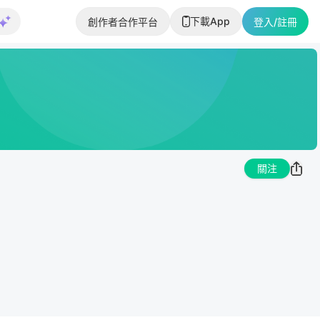
下載App
創作者合作平台
登入/註冊
關注