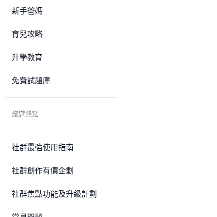
新手爸媽
育兒攻略
升學教育
免費試題庫
旅遊熱點
社群最強使用指南
社群創作有價企劃
社群焦點功能及升級計劃