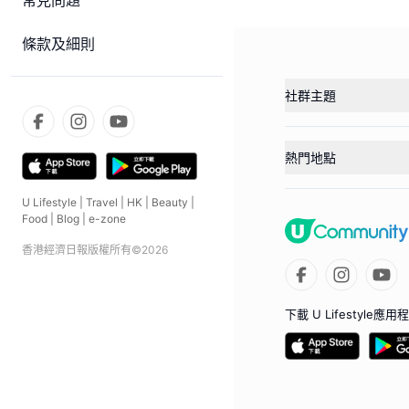
常見問題
條款及細則
社群主題
熱門地點
U Lifestyle
|
Travel
|
HK
|
Beauty
|
Food
|
Blog
|
e-zone
香港經濟日報版權所有©
2026
下載 U Lifestyle應用