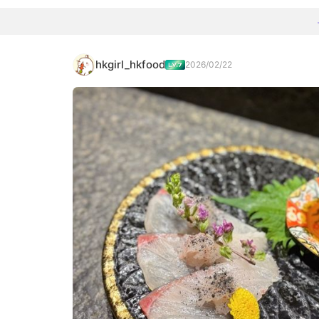
hkgirl_hkfood
2026/02/22