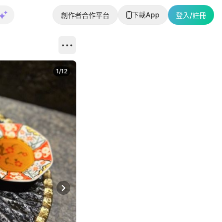
下載App
創作者合作平台
登入/註冊
1
/
12
Next slide