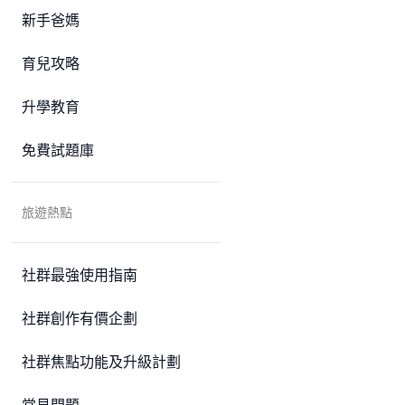
新手爸媽
育兒攻略
升學教育
免費試題庫
旅遊熱點
社群最強使用指南
社群創作有價企劃
社群焦點功能及升級計劃