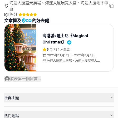
海運大廈露天廣場、海運大廈展覽大堂、海運大廈地下中
庭
評分
文章提及
的好去處
海港城x迪士尼《Magical
Christmas》
5
734
人想去
2025年11月12日 - 2026年1月4日
海運大廈露天廣場、海運大廈展覽大
堂、海運大廈地下中庭
發表第一個留言...
社群主題
熱門地點