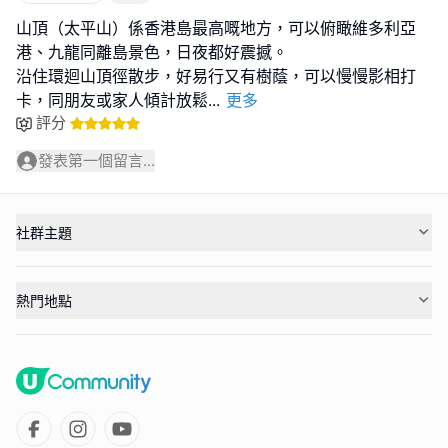
山頂（太平山）係香港島最高嘅地方，可以俯瞰維多利亞
港、九龍同離島景色，日夜都好震撼。
沿住環迴山頂徑散步，好易行又有樹蔭，可以慢慢影相打
卡，同朋友或家人傾計放鬆
...
更多
評分
發表第一個留言...
社群主題
熱門地點