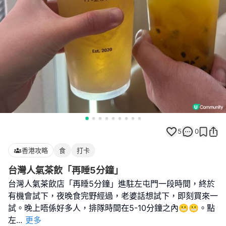
5
0
香港攻略
食
打卡
台灣人氣茶飲「再睡5分鐘」
台灣人氣茶飲店「再睡5分鐘」進駐左屯門一段時間，終於
有機會試下，夜晚食完野經過，老婆話想試下，即刻買來一
試。晚上唔係好多人，排隊時間在5-10分鐘之內😬😬。點
左
...
更多