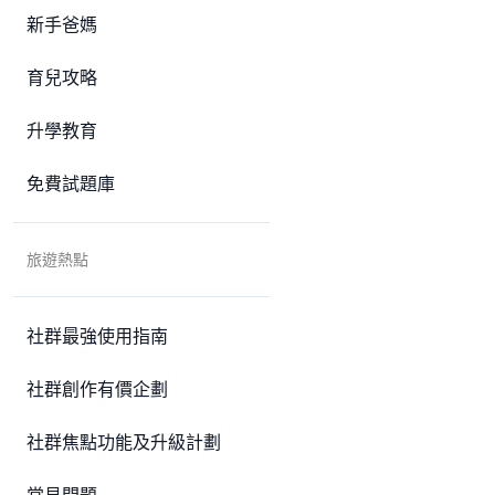
新手爸媽
育兒攻略
升學教育
免費試題庫
旅遊熱點
社群最強使用指南
社群創作有價企劃
社群焦點功能及升級計劃