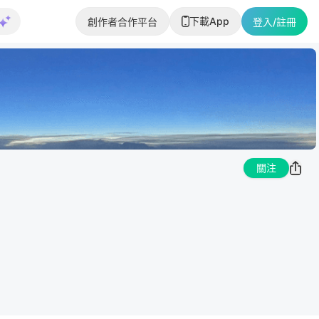
下載App
創作者合作平台
登入/註冊
關注