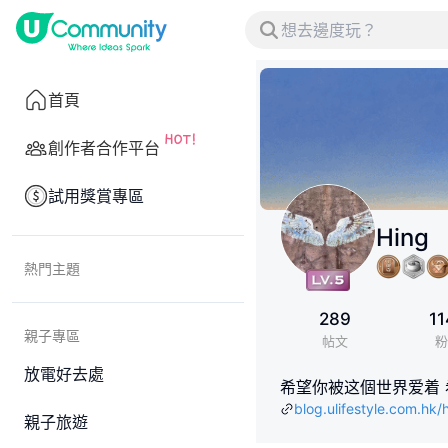
首頁
創作者合作平台
試用獎賞專區
Hing
熱門主題
289
11
親子專區
帖文
粉
放電好去處
希望你被这個世界爱着
blog.ulifestyle.com.hk/
親子旅遊