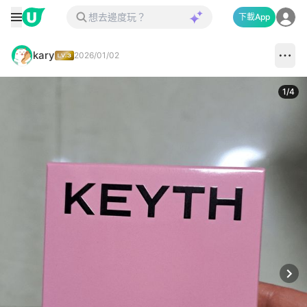
下載App
kary
2026/01/02
1
/
4
Next