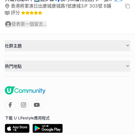
香港將軍澳日出康城康城路1號康城3/F 303號 B鋪
評分
發表第一個留言...
社群主題
熱門地點
下載 U Lifestyle應用程式