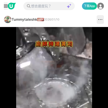
下載App
Tummytaleshk
2026/01/10