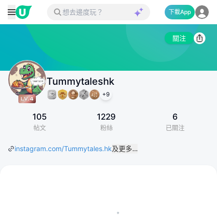
下載App
關注
Tummytaleshk
+
9
105
1229
6
帖文
粉絲
已關注
instagram.com/Tummytales.hk
及更多…